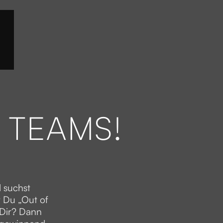
 TEAMS!
d suchst
 Du „Out of
r Dir? Dann