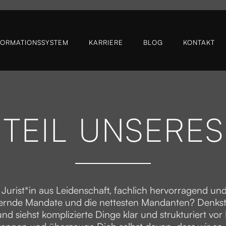
FORMATIONSSYSTEM
KARRIERE
BLOG
KONTAKT
TEIL UNSERES
 Jurist*in aus Leidenschaft, fachlich hervorragend un
ernde Mandate und die nettesten Mandanten? Denkst
nd siehst komplizierte Dinge klar und strukturiert vo