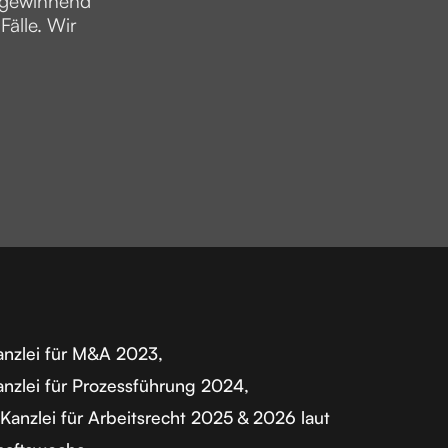
o gewinnend
älle. Wir
nzlei für M&A 2023,
nzlei für Prozessführung 2024,
Kanzlei für Arbeitsrecht 2025 & 2026 laut