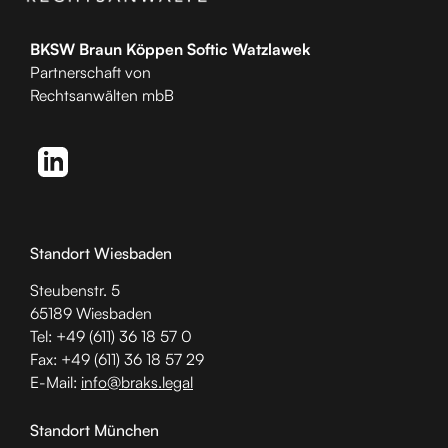
BKSW Braun Köppen Softic Watzlawek
Partnerschaft von
Rechtsanwälten mbB
Standort Wiesbaden
Steubenstr. 5
65189 Wiesbaden
Tel: +49 (611) 36 18 57 0
Fax: +49 (611) 36 18 57 29
E-Mail:
info@braks.legal
Standort München