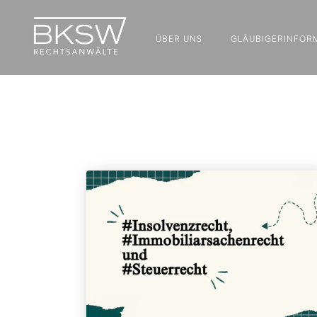
ÜBER UNS
GLÄUBIGER­INFOR